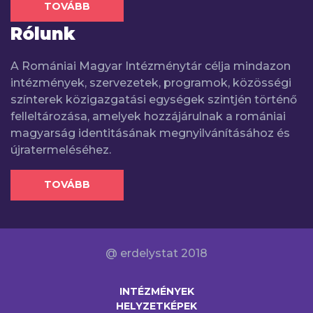
TOVÁBB
Rólunk
A Romániai Magyar Intézménytár célja mindazon
intézmények, szervezetek, programok, közösségi
színterek közigazgatási egységek szintjén történő
felleltározása, amelyek hozzájárulnak a romániai
magyarság identitásának megnyilvánításához és
újratermeléséhez.
TOVÁBB
@ erdelystat 2018
INTÉZMÉNYEK
HELYZETKÉPEK