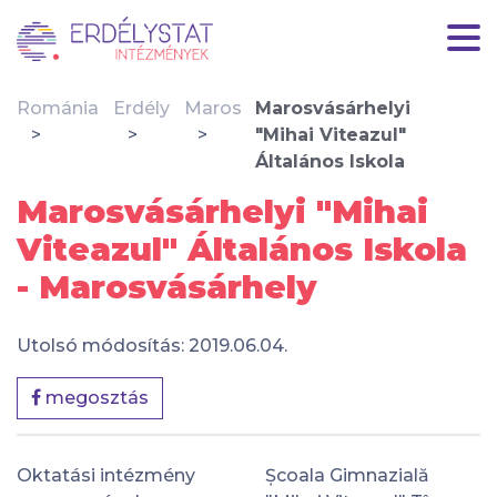
Románia
Erdély
Maros
Marosvásárhelyi
"Mihai Viteazul"
Általános Iskola
Marosvásárhelyi "Mihai
Viteazul" Általános Iskola
- Marosvásárhely
Utolsó módosítás: 2019.06.04.
megosztás
Oktatási intézmény
Școala Gimnazială