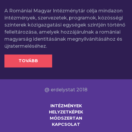
A Romániai Magyar Intézménytár célja mindazon
intézmények, szervezetek, programok, közösségi
színterek közigazgatási egységek szintjén történő
felleltározása, amelyek hozzájárulnak a romániai
magyarság identitásának megnyilvánításához és
újratermeléséhez.
TOVÁBB
@ erdelystat 2018
INTÉZMÉNYEK
HELYZETKÉPEK
MÓDSZERTAN
KAPCSOLAT