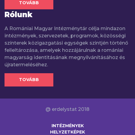
TOVÁBB
Rólunk
A Romániai Magyar Intézménytár célja mindazon
intézmények, szervezetek, programok, közösségi
színterek közigazgatási egységek szintjén történő
felleltározása, amelyek hozzájárulnak a romániai
magyarság identitásának megnyilvánításához és
újratermeléséhez.
TOVÁBB
@ erdelystat 2018
INTÉZMÉNYEK
HELYZETKÉPEK