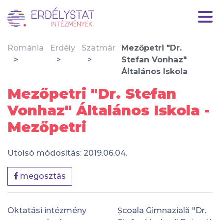
Románia
Erdély
Szatmár
Mezőpetri "Dr.
Stefan Vonhaz"
Általános Iskola
Mezőpetri "Dr. Stefan
Vonhaz" Általános Iskola -
Mezőpetri
Utolsó módosítás: 2019.06.04.
megosztás
Oktatási intézmény
Școala Gimnazială "Dr.