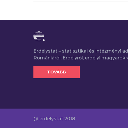
Erdélystat – statisztikai és intézményi 
Romániáról, Erdélyről, erdélyi magyarokr
TOVÁBB
@ erdelystat 2018