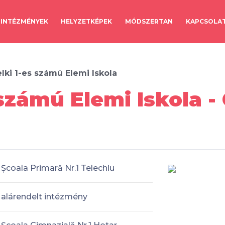
INTÉZMÉNYEK
HELYZETKÉPEK
MÓDSZERTAN
KAPCSOLA
lki 1-es számú Elemi Iskola
 számú Elemi Iskola -
Școala Primară Nr.1 Telechiu
alárendelt intézmény