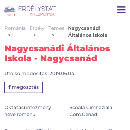
Románia
Erdély
Temes
Nagycsanádi
Általános Iskola
Nagycsanádi Általános
Iskola - Nagycsanád
Utolsó módosítás: 2019.06.04.
megosztás
Oktatási intézmény
Scoala Gimnaziala
neve románul
Com.Cenad