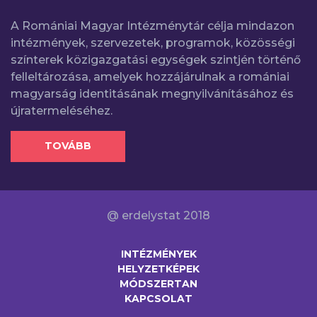
A Romániai Magyar Intézménytár célja mindazon
intézmények, szervezetek, programok, közösségi
színterek közigazgatási egységek szintjén történő
felleltározása, amelyek hozzájárulnak a romániai
magyarság identitásának megnyilvánításához és
újratermeléséhez.
TOVÁBB
@ erdelystat 2018
INTÉZMÉNYEK
HELYZETKÉPEK
MÓDSZERTAN
KAPCSOLAT