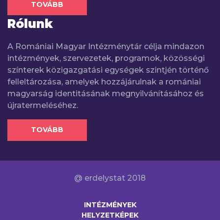
TOVÁBB
Rólunk
A Romániai Magyar Intézménytár célja mindazon
intézmények, szervezetek, programok, közösségi
színterek közigazgatási egységek szintjén történő
felleltározása, amelyek hozzájárulnak a romániai
magyarság identitásának megnyilvánításához és
újratermeléséhez.
TOVÁBB
@ erdelystat 2018
INTÉZMÉNYEK
HELYZETKÉPEK