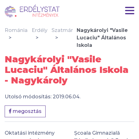
Románia
Erdély
Szatmár
Nagykárolyi "Vasile
Lucaciu" Általános
Iskola
Nagykárolyi "Vasile
Lucaciu" Általános Iskola
- Nagykároly
Utolsó módosítás: 2019.06.04.
megosztás
Oktatási intézmény
Școala Gimnazială