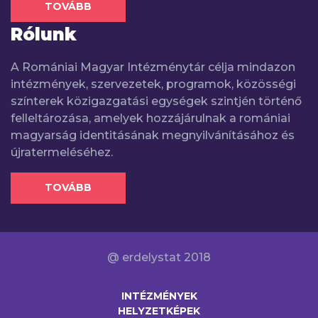
TOVÁBB
Rólunk
A Romániai Magyar Intézménytár célja mindazon
intézmények, szervezetek, programok, közösségi
színterek közigazgatási egységek szintjén történő
felleltározása, amelyek hozzájárulnak a romániai
magyarság identitásának megnyilvánításához és
újratermeléséhez.
TOVÁBB
@ erdelystat 2018
INTÉZMÉNYEK
HELYZETKÉPEK