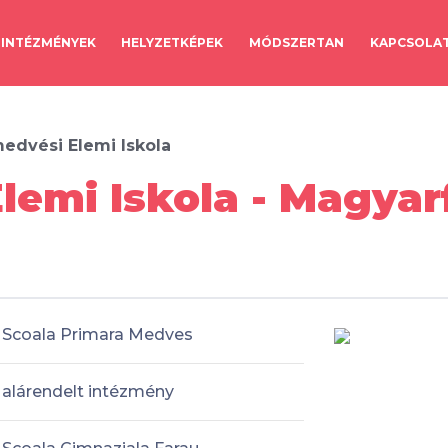
INTÉZMÉNYEK
HELYZETKÉPEK
MÓDSZERTAN
KAPCSOLA
edvési Elemi Iskola
emi Iskola - Magyar
Scoala Primara Medves
alárendelt intézmény