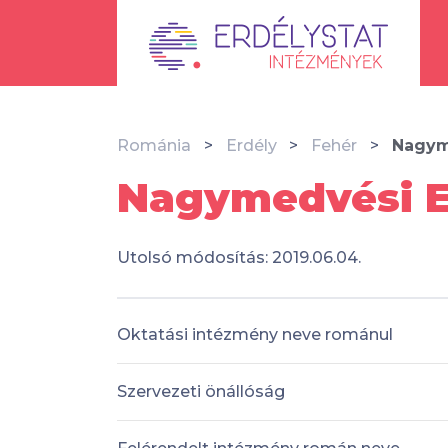
Románia
Erdély
Fehér
Nagym
Nagymedvési El
Utolsó módosítás: 2019.06.04.
Oktatási intézmény neve románul
Szervezeti önállóság