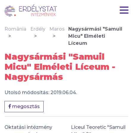
Románia
Erdély
Maros
Nagysármási "Samuil
Micu" Elméleti
Líceum
Nagysármási "Samuil
Micu" Elméleti Líceum -
Nagysármás
Utolsó módosítás: 2019.06.04.
megosztás
Oktatási intézmény
Liceul Teoretic "Samuil