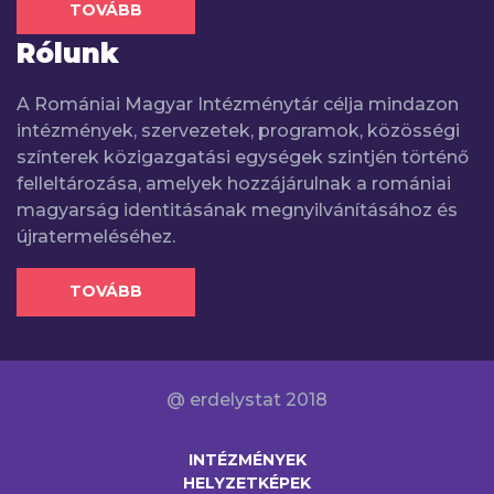
TOVÁBB
Rólunk
A Romániai Magyar Intézménytár célja mindazon
intézmények, szervezetek, programok, közösségi
színterek közigazgatási egységek szintjén történő
felleltározása, amelyek hozzájárulnak a romániai
magyarság identitásának megnyilvánításához és
újratermeléséhez.
TOVÁBB
@ erdelystat 2018
INTÉZMÉNYEK
HELYZETKÉPEK