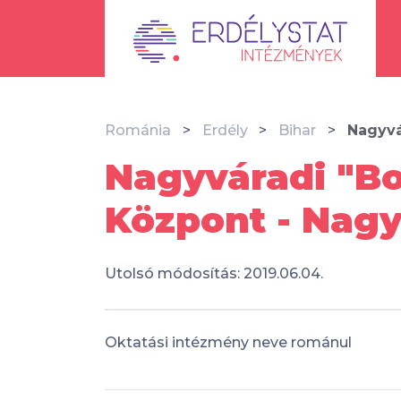
Románia
Erdély
Bihar
Nagyvá
Nagyváradi "Bo
Központ - Nag
Utolsó módosítás: 2019.06.04.
Oktatási intézmény neve románul