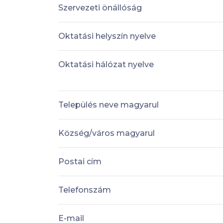
Szervezeti önállóság
Oktatási helyszín nyelve
Oktatási hálózat nyelve
Település neve magyarul
Község/város magyarul
Postai cím
Telefonszám
E-mail