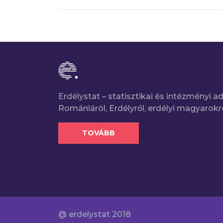
Erdélystat – statisztikai és intézményi 
Romániáról, Erdélyről, erdélyi magyarokr
TOVÁBB
@ erdelystat 2018