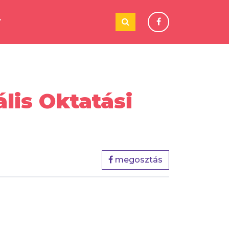
T
lis Oktatási
megosztás