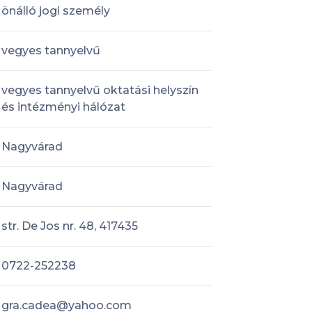
önálló jogi személy
vegyes tannyelvű
vegyes tannyelvű oktatási helyszín
és intézményi hálózat
Nagyvárad
Nagyvárad
str. De Jos nr. 48, 417435
0722-252238
gra.cadea@yahoo.com