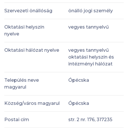
Szervezeti önállóság
önálló jogi személy
Oktatási helyszín
vegyes tannyelvű
nyelve
Oktatási hálózat nyelve
vegyes tannyelvű
oktatási helyszín és
intézményi hálózat
Település neve
Ópécska
magyarul
Község/város magyarul
Ópécska
Postai cím
str. 2 nr. 176, 317235