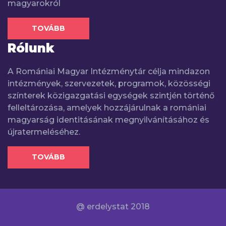
magyarokról
TOVÁBB
Rólunk
A Romániai Magyar Intézménytár célja mindazon
intézmények, szervezetek, programok, közösségi
színterek közigazgatási egységek szintjén történő
felleltározása, amelyek hozzájárulnak a romániai
magyarság identitásának megnyilvánításához és
újratermeléséhez.
TOVÁBB
@ erdelystat 2018