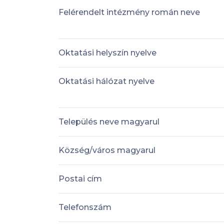
Felérendelt intézmény román neve
Oktatási helyszín nyelve
Oktatási hálózat nyelve
Település neve magyarul
Község/város magyarul
Postai cím
Telefonszám