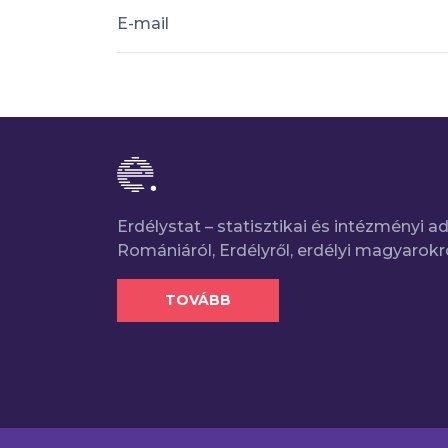
E-mail
Erdélystat – statisztikai és intézményi 
Romániáról, Erdélyről, erdélyi magyarokr
TOVÁBB