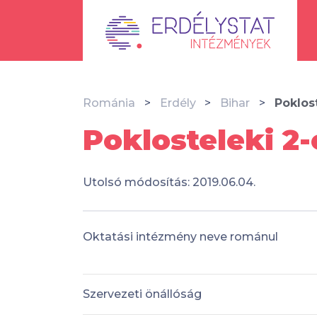
Románia
Erdély
Bihar
Poklos
Poklosteleki 2
Utolsó módosítás: 2019.06.04.
Oktatási intézmény neve románul
Szervezeti önállóság