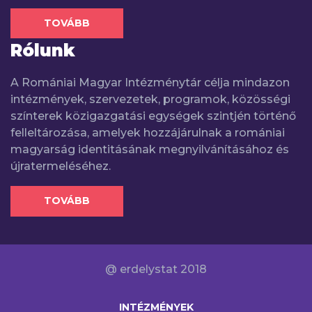
TOVÁBB
Rólunk
A Romániai Magyar Intézménytár célja mindazon
intézmények, szervezetek, programok, közösségi
színterek közigazgatási egységek szintjén történő
felleltározása, amelyek hozzájárulnak a romániai
magyarság identitásának megnyilvánításához és
újratermeléséhez.
TOVÁBB
@ erdelystat 2018
INTÉZMÉNYEK