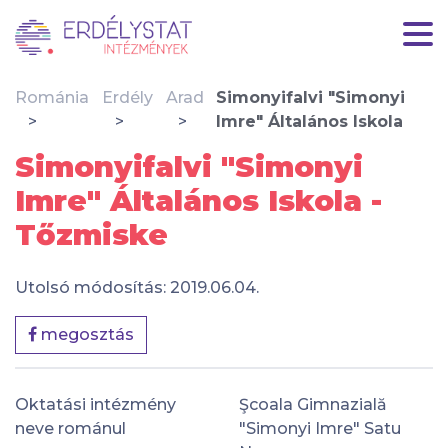
Románia
Erdély
Arad
Simonyifalvi "Simonyi
Imre" Általános Iskola
Simonyifalvi "Simonyi
Imre" Általános Iskola -
Tőzmiske
Utolsó módosítás: 2019.06.04.
megosztás
Oktatási intézmény
Şcoala Gimnazială
neve románul
"Simonyi Imre" Satu