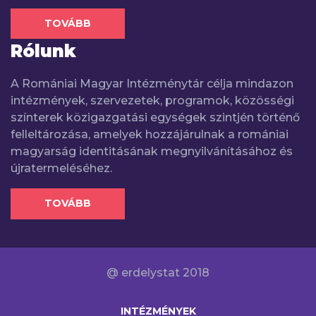
TOVÁBB
Rólunk
A Romániai Magyar Intézménytár célja mindazon
intézmények, szervezetek, programok, közösségi
színterek közigazgatási egységek szintjén történő
felleltározása, amelyek hozzájárulnak a romániai
magyarság identitásának megnyilvánításához és
újratermeléséhez.
TOVÁBB
@ erdelystat 2018
INTÉZMÉNYEK