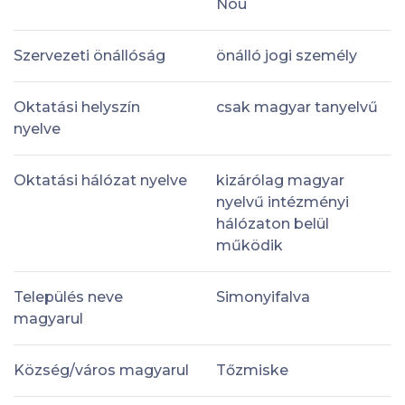
Nou
Szervezeti önállóság
önálló jogi személy
Oktatási helyszín
csak magyar tanyelvű
nyelve
Oktatási hálózat nyelve
kizárólag magyar
nyelvű intézményi
hálózaton belül
működik
Település neve
Simonyifalva
magyarul
Község/város magyarul
Tőzmiske