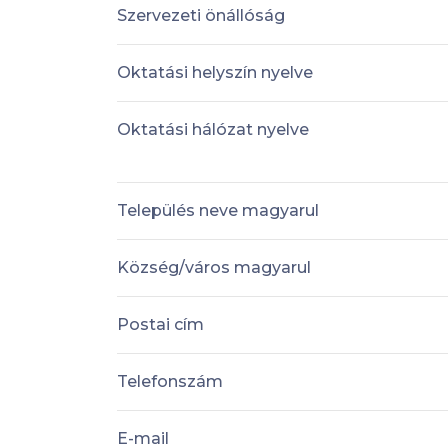
Szervezeti önállóság
Oktatási helyszín nyelve
Oktatási hálózat nyelve
Település neve magyarul
Község/város magyarul
Postai cím
Telefonszám
E-mail