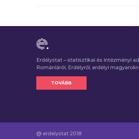
Erdélystat – statisztikai és intézményi 
Romániáról, Erdélyről, erdélyi magyarokr
TOVÁBB
@ erdelystat 2018