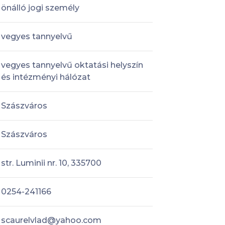
önálló jogi személy
vegyes tannyelvű
vegyes tannyelvű oktatási helyszín
és intézményi hálózat
Szászváros
Szászváros
str. Luminii nr. 10, 335700
0254-241166
scaurelvlad@yahoo.com