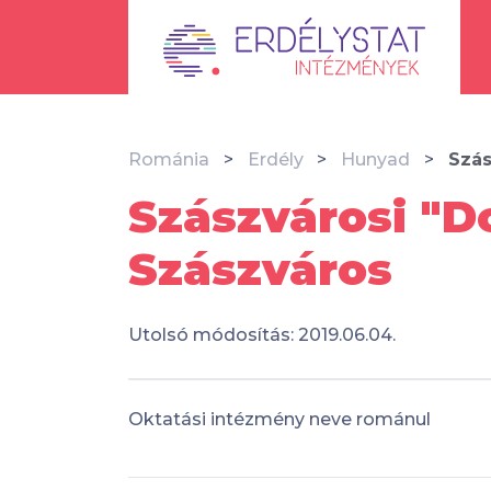
Románia
Erdély
Hunyad
Szás
Szászvárosi "Do
Szászváros
Utolsó módosítás: 2019.06.04.
Oktatási intézmény neve románul