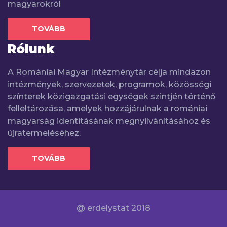
magyarokról
TOVÁBB
Rólunk
A Romániai Magyar Intézménytár célja mindazon
intézmények, szervezetek, programok, közösségi
színterek közigazgatási egységek szintjén történő
felleltározása, amelyek hozzájárulnak a romániai
magyarság identitásának megnyilvánításához és
újratermeléséhez.
TOVÁBB
@ erdelystat 2018