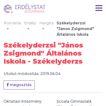
Románia
Erdély
Hargita
Székelyderzsi
"János Zsigmond"
Általános Iskola
Székelyderzsi "János
Zsigmond" Általános
Iskola - Székelyderzs
Utolsó módosítás: 2019.06.04.
megosztás
Oktatási intézmény
Școala Gimnazială