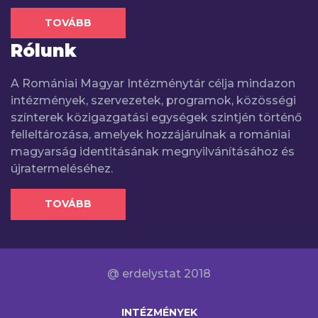
TOVÁBB
Rólunk
A Romániai Magyar Intézménytár célja mindazon
intézmények, szervezetek, programok, közösségi
színterek közigazgatási egységek szintjén történő
felleltározása, amelyek hozzájárulnak a romániai
magyarság identitásának megnyilvánításához és
újratermeléséhez.
TOVÁBB
@ erdelystat 2018
INTÉZMÉNYEK