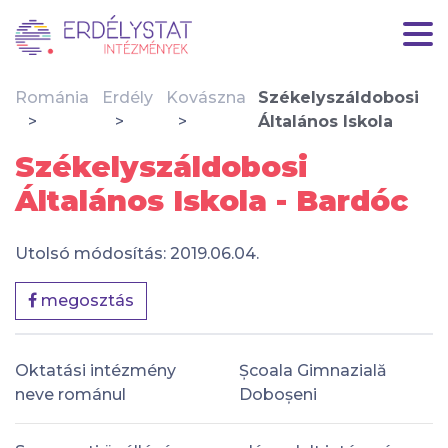
Románia
Erdély
Kovászna
Székelyszáldobosi
Általános Iskola
Székelyszáldobosi
Általános Iskola - Bardóc
Utolsó módosítás: 2019.06.04.
megosztás
Oktatási intézmény
Școala Gimnazială
neve románul
Doboșeni