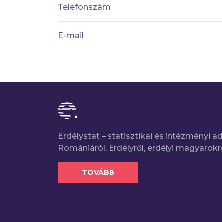
Telefonszám
E-mail
Erdélystat – statisztikai és intézményi 
Romániáról, Erdélyről, erdélyi magyarokr
TOVÁBB