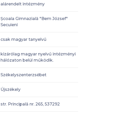
alárendelt intézmény
Școala Gimnazială "Bem József"
Secuieni
csak magyar tanyelvű
kizárólag magyar nyelvű intézményi
hálózaton belül működik.
Székelyszenterzsébet
Újszékely
str. Principală nr. 265, 537292