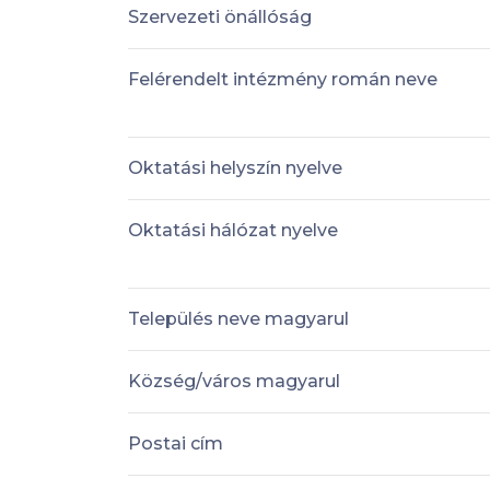
Szervezeti önállóság
Felérendelt intézmény román neve
Oktatási helyszín nyelve
Oktatási hálózat nyelve
Település neve magyarul
Község/város magyarul
Postai cím