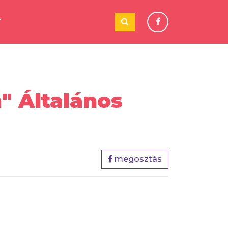
T
" Általános
megosztás