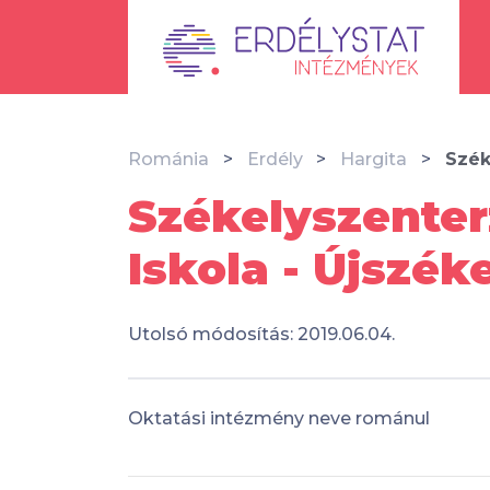
Románia
Erdély
Hargita
Szék
Székelyszenter
Iskola - Újszék
Utolsó módosítás: 2019.06.04.
Oktatási intézmény neve románul