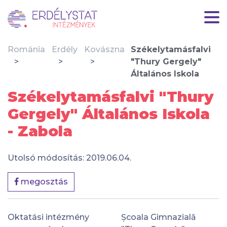
Románia
Erdély
Kovászna
Székelytamásfalvi
"Thury Gergely"
Általános Iskola
Székelytamásfalvi "Thury
Gergely" Általános Iskola
- Zabola
Utolsó módosítás: 2019.06.04.
megosztás
Oktatási intézmény
Școala Gimnazială