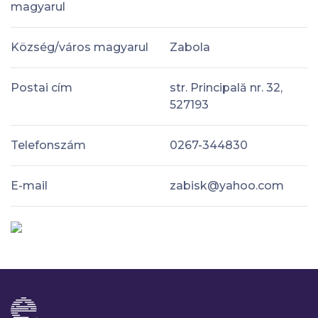
magyarul
Község/város magyarul
Zabola
Postai cím
str. Principală nr. 32,
527193
Telefonszám
0267-344830
E-mail
zabisk@yahoo.com