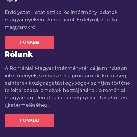
Erdélystat – statisztikai és intézményi adatok
magyar nyelven Romániáról, Erdélyről, erdélyi
magyarokról
TOVÁBB
Rólunk
A Romániai Magyar Intézménytár célja mindazon
intézmények, szervezetek, programok, közösségi
színterek közigazgatási egységek szintjén történő
felleltározása, amelyek hozzájárulnak a romániai
magyarság identitásának megnyilvánításához és
újratermeléséhez.
TOVÁBB