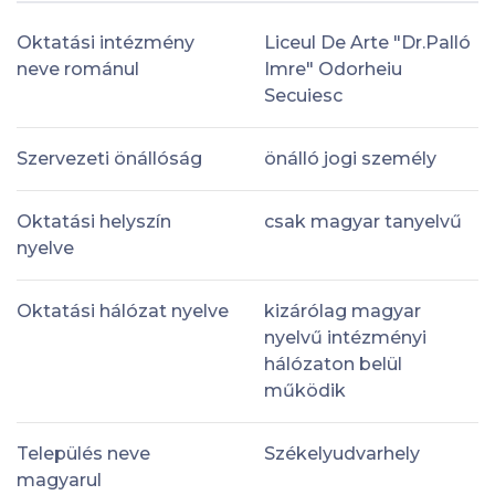
Oktatási intézmény
Liceul De Arte "Dr.Palló
neve románul
Imre" Odorheiu
Secuiesc
Szervezeti önállóság
önálló jogi személy
Oktatási helyszín
csak magyar tanyelvű
nyelve
Oktatási hálózat nyelve
kizárólag magyar
nyelvű intézményi
hálózaton belül
működik
Település neve
Székelyudvarhely
magyarul