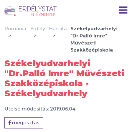
Románia
Erdély
Hargita
Székelyudvarhelyi
"Dr.Palló Imre"
Művészeti
Szakközépiskola
Székelyudvarhelyi
"Dr.Palló Imre" Művészeti
Szakközépiskola -
Székelyudvarhely
Utolsó módosítás: 2019.06.04.
megosztás