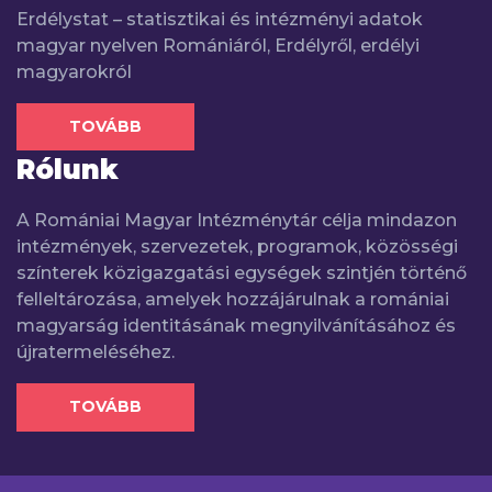
Erdélystat – statisztikai és intézményi adatok
magyar nyelven Romániáról, Erdélyről, erdélyi
magyarokról
TOVÁBB
Rólunk
A Romániai Magyar Intézménytár célja mindazon
intézmények, szervezetek, programok, közösségi
színterek közigazgatási egységek szintjén történő
felleltározása, amelyek hozzájárulnak a romániai
magyarság identitásának megnyilvánításához és
újratermeléséhez.
TOVÁBB