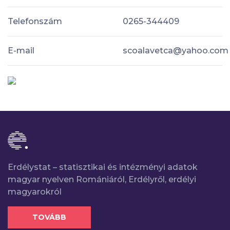
Telefonszám
0265-344409
E-mail
scoalavetca@yahoo.com
Erdélystat – statisztikai és intézményi adatok
magyar nyelven Romániáról, Erdélyről, erdélyi
magyarokról
TOVÁBB