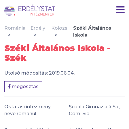
Románia
Erdély
Kolozs
Széki Általános
Iskola
Széki Általános Iskola -
Szék
Utolsó módosítás: 2019.06.04.
megosztás
Oktatási intézmény
Școala Gimnazială Sic,
neve románul
Com. Sic