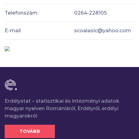
Telefonszám
0264-228105
E-mail
scoalasic@yahoo.com
Erdélystat – statisztikai és intézményi adatok
magyar nyelven Romániáról, Erdélyről, erdélyi
magyarokról
TOVÁBB