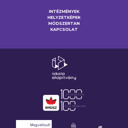
INTÉZMÉNYEK
HELYZETKÉPEK
MÓDSZERTAN
KAPCSOLAT