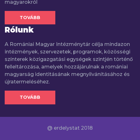
magyarokról
TOVÁBB
Rólunk
A Romániai Magyar Intézménytár célja mindazon
intézmények, szervezetek, programok, közösségi
színterek közigazgatási egységek szintjén történő
felleltározása, amelyek hozzájárulnak a romániai
magyarság identitásának megnyilvánításához és
újratermeléséhez.
TOVÁBB
@ erdelystat 2018