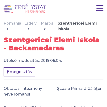
Románia
Erdély
Maros
Szentgericei Elemi
Iskola
Szentgericei Elemi Iskola
- Backamadaras
Utolsó módosítás: 2019.06.04.
megosztás
Oktatási intézmény
Școala Primară Gălăţeni
neve románul