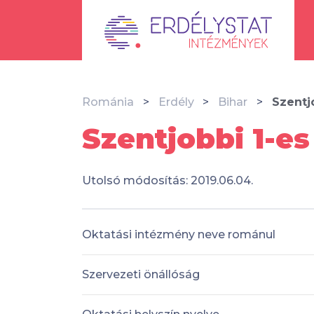
Románia
Erdély
Bihar
Szentj
Szentjobbi 1-es
Utolsó módosítás: 2019.06.04.
Oktatási intézmény neve románul
Szervezeti önállóság