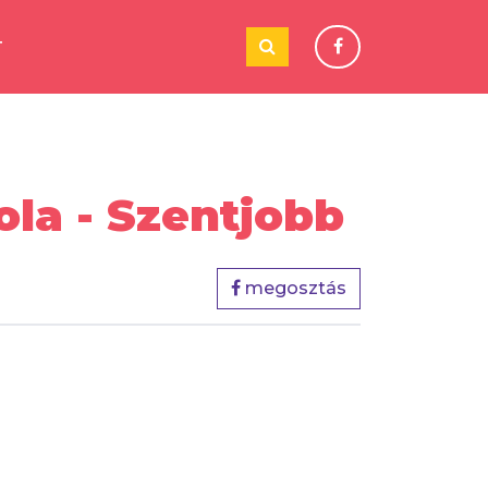
T
ola - Szentjobb
megosztás