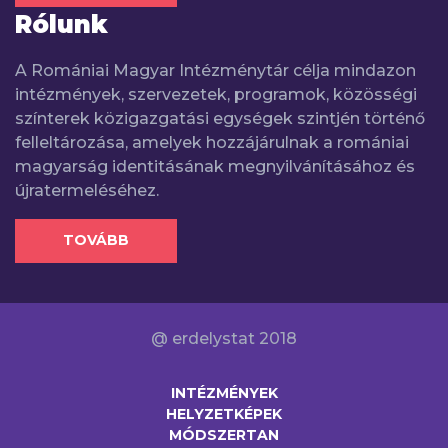
Rólunk
A Romániai Magyar Intézménytár célja mindazon
intézmények, szervezetek, programok, közösségi
színterek közigazgatási egységek szintjén történő
felleltározása, amelyek hozzájárulnak a romániai
magyarság identitásának megnyilvánításához és
újratermeléséhez.
TOVÁBB
@ erdelystat 2018
INTÉZMÉNYEK
HELYZETKÉPEK
MÓDSZERTAN