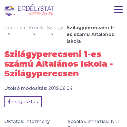
Románia
Erdély
Szilágy
Szilágyperecseni 1-
es számú Általános
Iskola
Szilágyperecseni 1-es
számú Általános Iskola -
Szilágyperecsen
Utolsó módosítás: 2019.06.04.
megosztás
Oktatási intézmény
Școala Gimnazială Nr.1