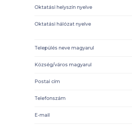
Oktatási helyszín nyelve
Oktatási hálózat nyelve
Település neve magyarul
Község/város magyarul
Postai cím
Telefonszám
E-mail