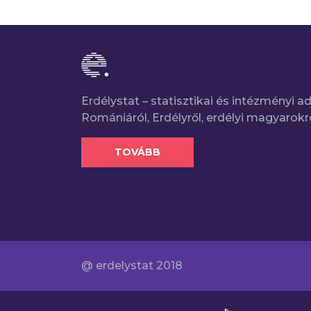
Erdélystat – statisztikai és intézményi 
Romániáról, Erdélyről, erdélyi magyarokr
TOVÁBB
@ erdelystat 2018