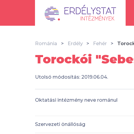
Románia
Erdély
Fehér
Torock
Torockói "Sebes
Utolsó módosítás: 2019.06.04.
Oktatási intézmény neve románul
Szervezeti önállóság