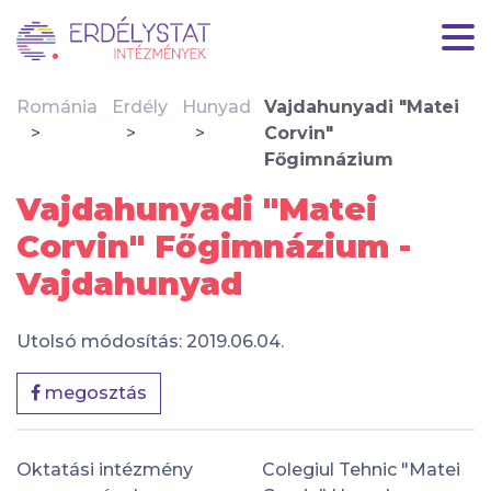
Románia
Erdély
Hunyad
Vajdahunyadi "Matei
Corvin"
Főgimnázium
Vajdahunyadi "Matei
Corvin" Főgimnázium -
Vajdahunyad
Utolsó módosítás: 2019.06.04.
megosztás
Oktatási intézmény
Colegiul Tehnic "Matei