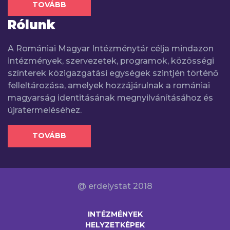
TOVÁBB
Rólunk
A Romániai Magyar Intézménytár célja mindazon
intézmények, szervezetek, programok, közösségi
színterek közigazgatási egységek szintjén történő
felleltározása, amelyek hozzájárulnak a romániai
magyarság identitásának megnyilvánításához és
újratermeléséhez.
TOVÁBB
@ erdelystat 2018
INTÉZMÉNYEK
HELYZETKÉPEK