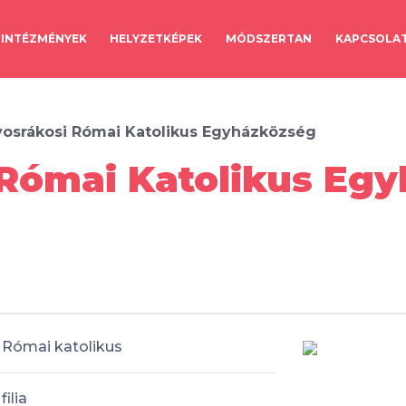
INTÉZMÉNYEK
HELYZETKÉPEK
MÓDSZERTAN
KAPCSOLA
yosrákosi Római Katolikus Egyházközség
Római Katolikus Egy
Római katolikus
filia