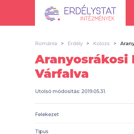
Románia
Erdély
Kolozs
Aran
Aranyosrákosi 
Várfalva
Utolsó módosítás: 2019.05.31.
Felekezet
Tipus