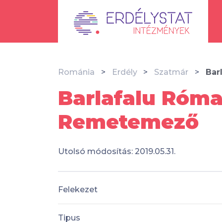
Románia
Erdély
Szatmár
Bar
Barlafalu Róma
Remetemező
Utolsó módosítás: 2019.05.31.
Felekezet
Tipus