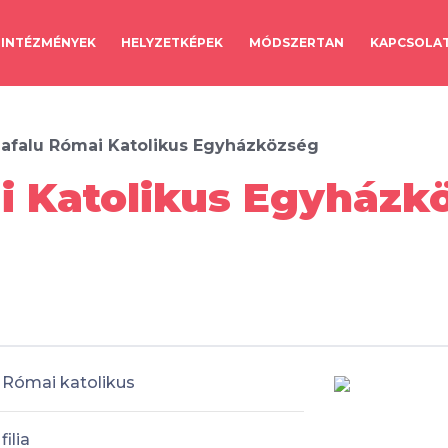
INTÉZMÉNYEK
HELYZETKÉPEK
MÓDSZERTAN
KAPCSOLA
lafalu Római Katolikus Egyházközség
i Katolikus Egyházkö
Római katolikus
filia