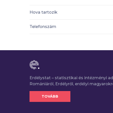
Hova tartozik
Telefonszám
Erdélystat – statisztikai és intézményi 
Romániáról, Erdélyről, erdélyi magyarokr
TOVÁBB