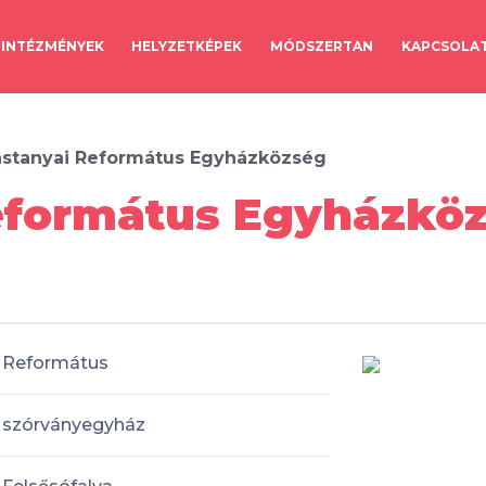
INTÉZMÉNYEK
HELYZETKÉPEK
MÓDSZERTAN
KAPCSOLA
stanyai Református Egyházközség
formátus Egyházközs
Református
szórványegyház