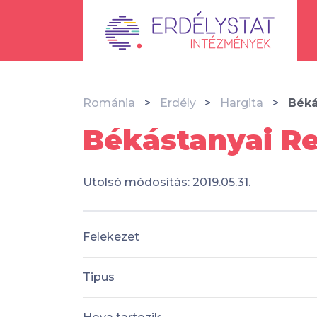
Románia
Erdély
Hargita
Béká
Békástanyai Re
Utolsó módosítás: 2019.05.31.
Felekezet
Tipus