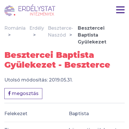
Románia
Erdély
Beszterce-
Besztercei
Naszód
Baptista
Gyülekezet
Besztercei Baptista
Gyülekezet - Beszterce
Utolsó módosítás: 2019.05.31.
megosztás
Felekezet
Baptista