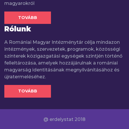
magyarokról
TOVÁBB
Rólunk
A Romániai Magyar Intézménytár célja mindazon
intézmények, szervezetek, programok, közösségi
színterek közigazgatási egységek szintjén történő
felleltározása, amelyek hozzájárulnak a romániai
magyarság identitásának megnyilvánításához és
újratermeléséhez.
TOVÁBB
@ erdelystat 2018