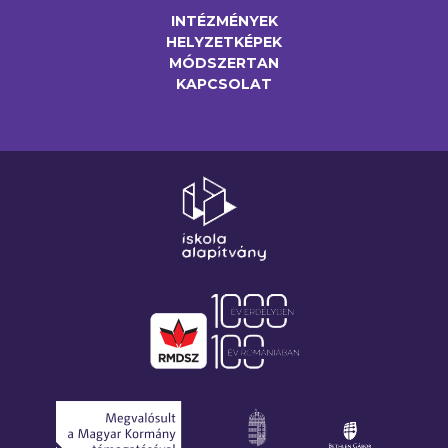
INTÉZMÉNYEK
HELYZETKÉPEK
MÓDSZERTAN
KAPCSOLAT