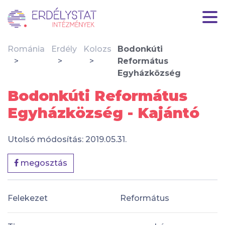
Románia
Erdély
Kolozs
Bodonkúti
Református
Egyházközség
Bodonkúti Református
Egyházközség - Kajántó
Utolsó módosítás: 2019.05.31.
megosztás
Felekezet
Református