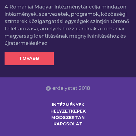
A Romániai Magyar Intézménytár célja mindazon
intézmények, szervezetek, programok, közösségi
színterek közigazgatási egységek szintjén történő
felleltározása, amelyek hozzájárulnak a romániai
magyarság identitásának megnyilvánításához és
újratermeléséhez.
TOVÁBB
@ erdelystat 2018
INTÉZMÉNYEK
HELYZETKÉPEK
MÓDSZERTAN
KAPCSOLAT