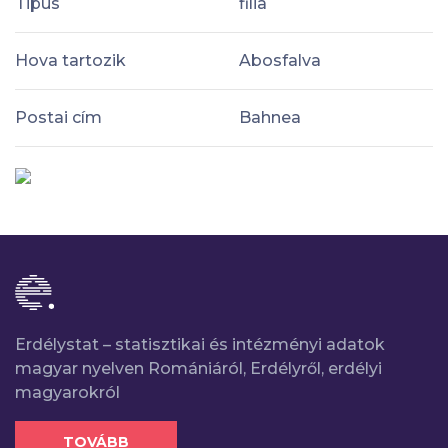
Tipus
filia
Hova tartozik
Abosfalva
Postai cím
Bahnea
Erdélystat – statisztikai és intézményi adatok
magyar nyelven Romániáról, Erdélyről, erdélyi
magyarokról
TOVÁBB