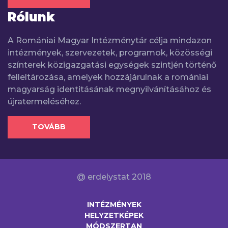
Rólunk
A Romániai Magyar Intézménytár célja mindazon
intézmények, szervezetek, programok, közösségi
színterek közigazgatási egységek szintjén történő
felleltározása, amelyek hozzájárulnak a romániai
magyarság identitásának megnyilvánításához és
újratermeléséhez.
TOVÁBB
@ erdelystat 2018
INTÉZMÉNYEK
HELYZETKÉPEK
MÓDSZERTAN