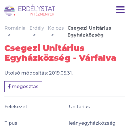
Románia
Erdély
Kolozs
Csegezi Unitárius
Egyházközség
Csegezi Unitárius
Egyházközség - Várfalva
Utolsó módosítás: 2019.05.31.
megosztás
Felekezet
Unitárius
Tipus
leányegyházközség