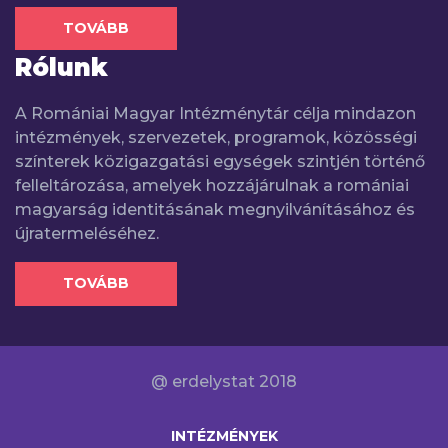
TOVÁBB
Rólunk
A Romániai Magyar Intézménytár célja mindazon
intézmények, szervezetek, programok, közösségi
színterek közigazgatási egységek szintjén történő
felleltározása, amelyek hozzájárulnak a romániai
magyarság identitásának megnyilvánításához és
újratermeléséhez.
TOVÁBB
@ erdelystat 2018
INTÉZMÉNYEK