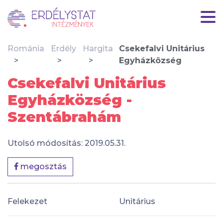
Románia
Erdély
Hargita
Csekefalvi Unitárius
Egyházközség
Csekefalvi Unitárius
Egyházközség -
Szentábrahám
Utolsó módosítás: 2019.05.31.
megosztás
Felekezet
Unitárius