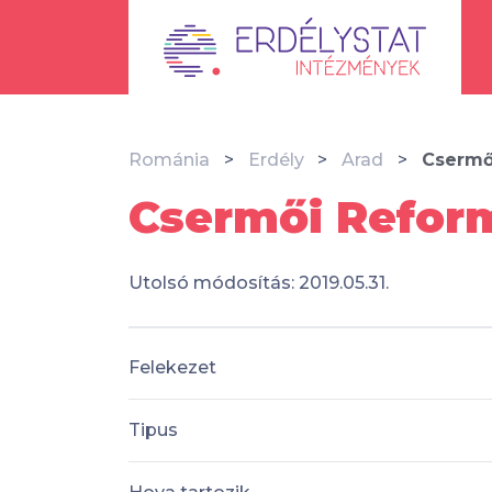
Románia
Erdély
Arad
Csermő
Csermői Refor
Utolsó módosítás: 2019.05.31.
Felekezet
Tipus