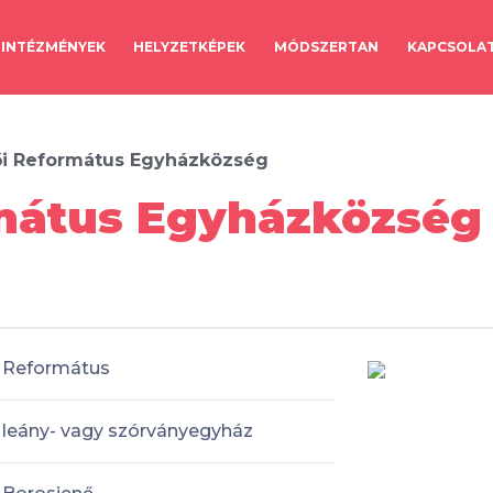
INTÉZMÉNYEK
HELYZETKÉPEK
MÓDSZERTAN
KAPCSOLA
i Református Egyházközség
mátus Egyházközség 
Református
leány- vagy szórványegyház