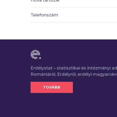
Hova tartozik
Telefonszám
Erdélystat – statisztikai és intézményi 
Romániáról, Erdélyről, erdélyi magyarokr
TOVÁBB