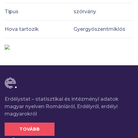
Tipus
szórvány
Hova tartozik
Gyergyószentmiklós
Erdélystat – statisztikai és intézményi adatok
magyar nyelven Romániáról, Erdélyről, erdélyi
magyarokról
TOVÁBB