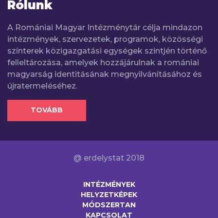
Rólunk
A Romániai Magyar Intézménytár célja mindazon
intézmények, szervezetek, programok, közösségi
színterek közigazgatási egységek szintjén történő
felleltározása, amelyek hozzájárulnak a romániai
magyarság identitásának megnyilvánításához és
újratermeléséhez.
TOVÁBB
@ erdelystat 2018
INTÉZMÉNYEK
HELYZETKÉPEK
MÓDSZERTAN
KAPCSOLAT