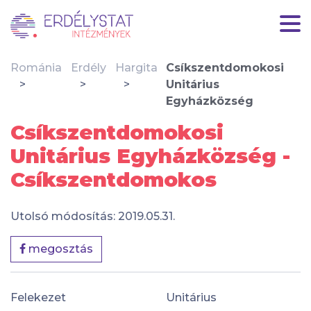
Románia
Erdély
Hargita
Csíkszentdomokosi
Unitárius
Egyházközség
Csíkszentdomokosi
Unitárius Egyházközség -
Csíkszentdomokos
Utolsó módosítás: 2019.05.31.
megosztás
Felekezet
Unitárius