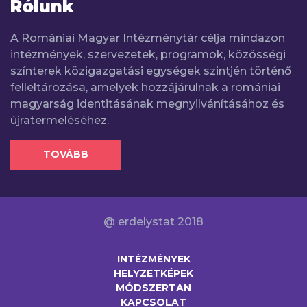
Rólunk
A Romániai Magyar Intézménytár célja mindazon
intézmények, szervezetek, programok, közösségi
színterek közigazgatási egységek szintjén történő
felleltározása, amelyek hozzájárulnak a romániai
magyarság identitásának megnyilvánításához és
újratermeléséhez.
TOVÁBB
@ erdelystat 2018
INTÉZMÉNYEK
HELYZETKÉPEK
MÓDSZERTAN
KAPCSOLAT