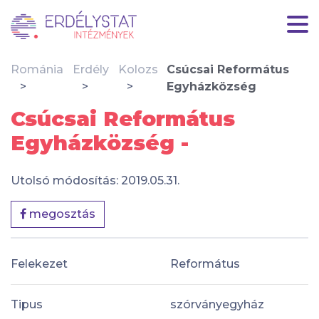
Románia
Erdély
Kolozs
Csúcsai Református
Egyházközség
Csúcsai Református
Egyházközség -
Utolsó módosítás: 2019.05.31.
megosztás
Felekezet
Református
Tipus
szórványegyház