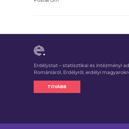
Postai cím
Erdélystat – statisztikai és intézményi 
Romániáról, Erdélyről, erdélyi magyarokr
TOVÁBB