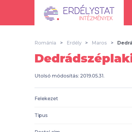
Románia
Erdély
Maros
Dedrá
Dedrádszéplak
Utolsó módosítás: 2019.05.31.
Felekezet
Tipus