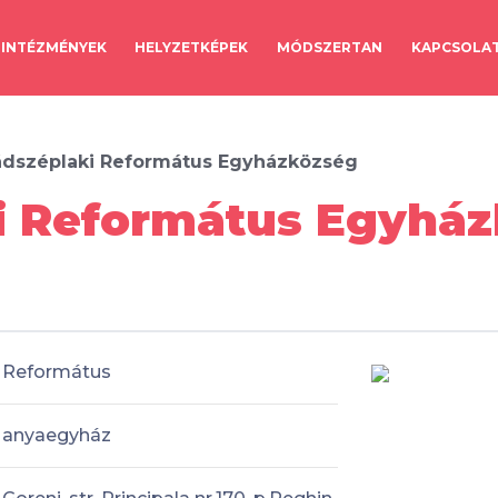
INTÉZMÉNYEK
HELYZETKÉPEK
MÓDSZERTAN
KAPCSOLA
dszéplaki Református Egyházközség
i Református Egyház
Református
anyaegyház