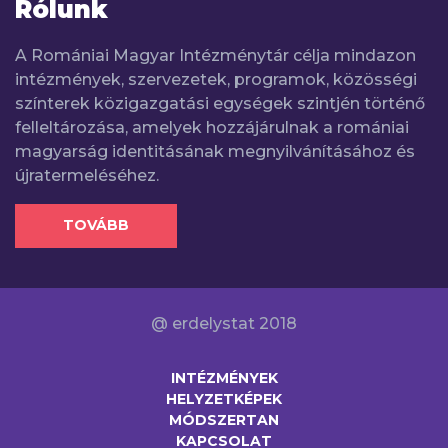
Rólunk
A Romániai Magyar Intézménytár célja mindazon
intézmények, szervezetek, programok, közösségi
színterek közigazgatási egységek szintjén történő
felleltározása, amelyek hozzájárulnak a romániai
magyarság identitásának megnyilvánításához és
újratermeléséhez.
TOVÁBB
@ erdelystat 2018
INTÉZMÉNYEK
HELYZETKÉPEK
MÓDSZERTAN
KAPCSOLAT