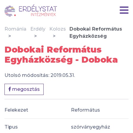
Románia
Erdély
Kolozs
Dobokai Református
Egyházközség
Dobokai Református
Egyházközség - Doboka
Utolsó módosítás: 2019.05.31.
megosztás
Felekezet
Református
Tipus
szórványegyház