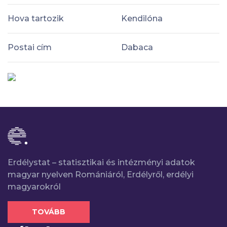
Hova tartozik
Kendilóna
Postai cím
Dabaca
Erdélystat – statisztikai és intézményi adatok
magyar nyelven Romániáról, Erdélyről, erdélyi
magyarokról
TOVÁBB