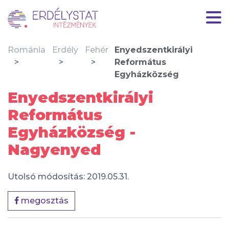
Románia
Erdély
Fehér
Enyedszentkirályi
Református
Egyházközség
Enyedszentkirályi
Református
Egyházközség -
Nagyenyed
Utolsó módosítás: 2019.05.31.
megosztás