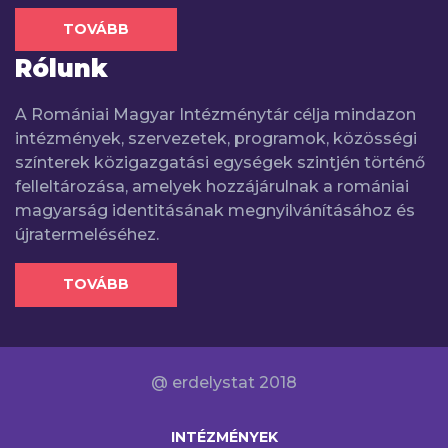
TOVÁBB
Rólunk
A Romániai Magyar Intézménytár célja mindazon
intézmények, szervezetek, programok, közösségi
színterek közigazgatási egységek szintjén történő
felleltározása, amelyek hozzájárulnak a romániai
magyarság identitásának megnyilvánításához és
újratermeléséhez.
TOVÁBB
@ erdelystat 2018
INTÉZMÉNYEK