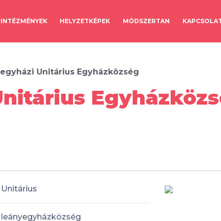
INTÉZMÉNYEK
HELYZETKÉPEK
MÓDSZERTAN
KAPCSOLA
egyházi Unitárius Egyházközség
nitárius Egyházközs
Unitárius
leányegyházközség