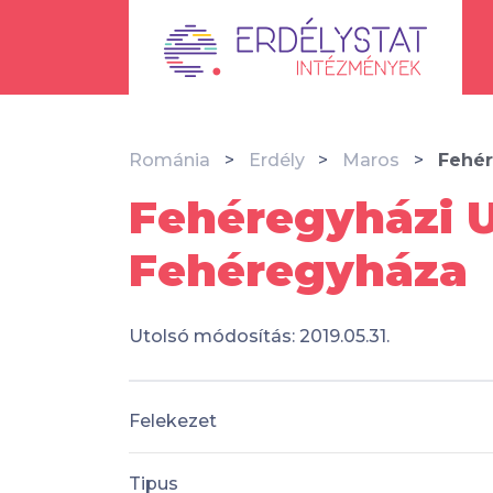
Románia
Erdély
Maros
Fehér
Fehéregyházi U
Fehéregyháza
Utolsó módosítás: 2019.05.31.
Felekezet
Tipus