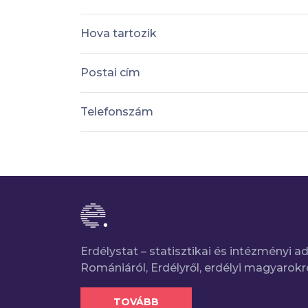
Hova tartozik
Postai cím
Telefonszám
Erdélystat – statisztikai és intézményi 
Romániáról, Erdélyről, erdélyi magyarokr
TOVÁBB