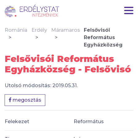
Románia
Erdély
Máramaros
Felsővisói
Református
Egyházközség
Felsővisói Református
Egyházközség - Felsővisó
Utolsó módosítás: 2019.05.31.
megosztás
Felekezet
Református