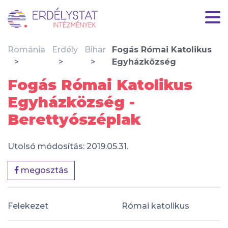
Románia
Erdély
Bihar
Fogás Római Katolikus
Egyházközség
Fogás Római Katolikus
Egyházközség -
Berettyószéplak
Utolsó módosítás: 2019.05.31.
megosztás
Felekezet
Római katolikus