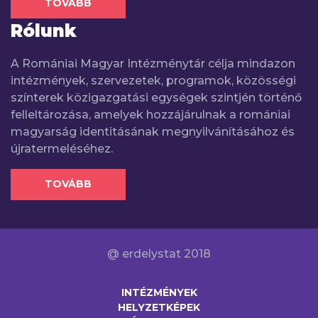
TOVÁBB
Rólunk
A Romániai Magyar Intézménytár célja mindazon
intézmények, szervezetek, programok, közösségi
színterek közigazgatási egységek szintjén történő
felleltározása, amelyek hozzájárulnak a romániai
magyarság identitásának megnyilvánításához és
újratermeléséhez.
TOVÁBB
@ erdelystat 2018
INTÉZMÉNYEK
HELYZETKÉPEK