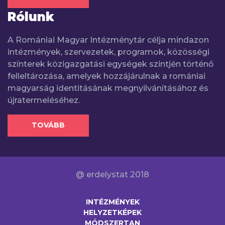
Rólunk
A Romániai Magyar Intézménytár célja mindazon
intézmények, szervezetek, programok, közösségi
színterek közigazgatási egységek szintjén történő
felleltározása, amelyek hozzájárulnak a romániai
magyarság identitásának megnyilvánításához és
újratermeléséhez.
TOVÁBB
@ erdelystat 2018
INTÉZMÉNYEK
HELYZETKÉPEK
MÓDSZERTAN