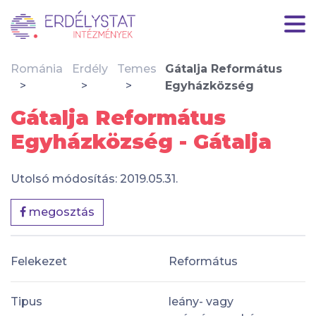
Románia
Erdély
Temes
Gátalja Református
Egyházközség
Gátalja Református
Egyházközség - Gátalja
Utolsó módosítás: 2019.05.31.
megosztás
Felekezet
Református
Tipus
leány- vagy