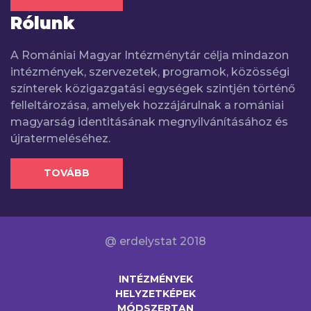
Rólunk
A Romániai Magyar Intézménytár célja mindazon
intézmények, szervezetek, programok, közösségi
színterek közigazgatási egységek szintjén történő
felleltározása, amelyek hozzájárulnak a romániai
magyarság identitásának megnyilvánításához és
újratermeléséhez.
TOVÁBB
@ erdelystat 2018
INTÉZMÉNYEK
HELYZETKÉPEK
MÓDSZERTAN