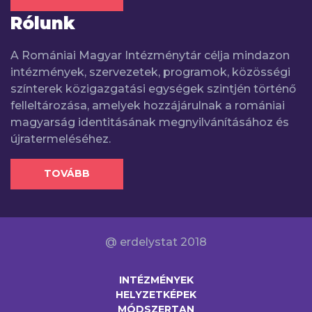
Rólunk
A Romániai Magyar Intézménytár célja mindazon
intézmények, szervezetek, programok, közösségi
színterek közigazgatási egységek szintjén történő
felleltározása, amelyek hozzájárulnak a romániai
magyarság identitásának megnyilvánításához és
újratermeléséhez.
TOVÁBB
@ erdelystat 2018
INTÉZMÉNYEK
HELYZETKÉPEK
MÓDSZERTAN