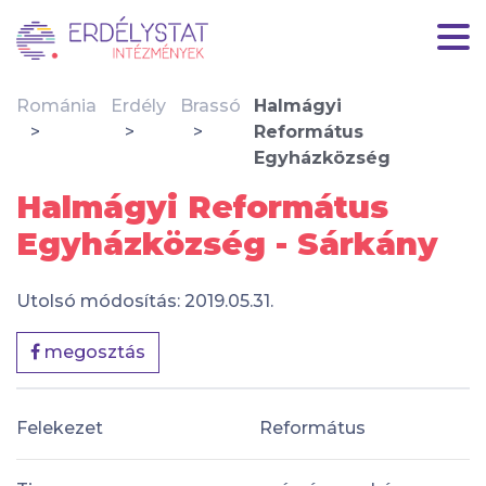
Románia
Erdély
Brassó
Halmágyi
Református
Egyházközség
Halmágyi Református
Egyházközség - Sárkány
Utolsó módosítás: 2019.05.31.
megosztás
Felekezet
Református